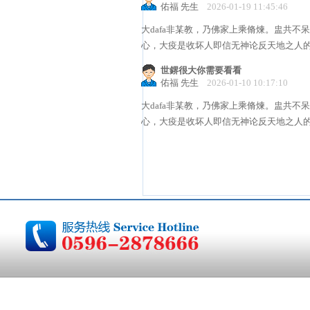
佑福 先生
2026-01-19 11:45:46
大dafa非某教，乃佛家上乘脩煉。盅共
心，大疫是收坏人即信无神论反天地之人的。帆樯：https:/
世鎅很大你需要看看
佑福 先生
2026-01-10 10:17:10
大dafa非某教，乃佛家上乘脩煉。盅共
心，大疫是收坏人即信无神论反天地之人的。帆樯：https:/